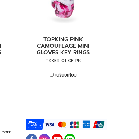
TOPKING PINK
I
CAMOUFLAGE MINI
S
GLOVES KEY RINGS
TKKER-01-CF-PK
เปรียบเทียบ
g.com