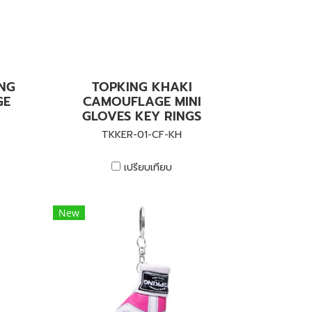
ING
TOPKING KHAKI
GE
CAMOUFLAGE MINI
GLOVES KEY RINGS
TKKER-01-CF-KH
เปรียบเทียบ
New