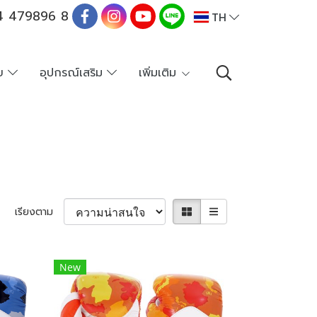
 479896 8
TH
าย
อุปกรณ์เสริม
เพิ่มเติม
เรียงตาม
New