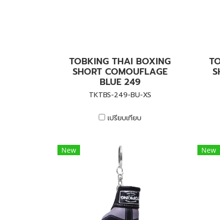
TOBKING THAI BOXING
TO
SHORT COMOUFLAGE
S
BLUE 249
TKTBS-249-BU-XS
เปรียบเทียบ
New
New