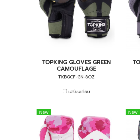
TOPKING GLOVES GREEN
TO
CAMOUFLAGE
TKBGCF-GN-8OZ
เปรียบเทียบ
New
New