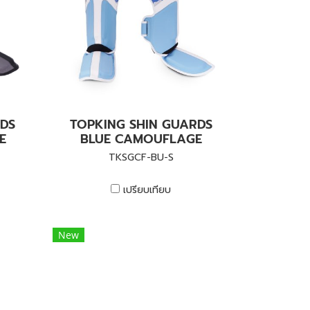
DS
TOPKING SHIN GUARDS
E
BLUE CAMOUFLAGE
TKSGCF-BU-S
เปรียบเทียบ
New