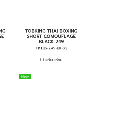
ING
TOBKING THAI BOXING
GE
SHORT COMOUFLAGE
BLACK 249
TKTBS-249-BK-XS
เปรียบเทียบ
New