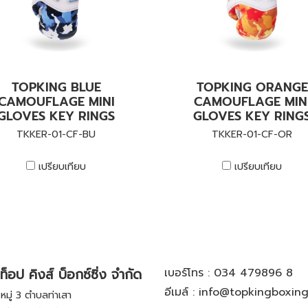
TOPKING BLUE
TOPKING ORANGE
CAMOUFLAGE MINI
CAMOUFLAGE MIN
GLOVES KEY RINGS
GLOVES KEY RING
TKKER-01-CF-BU
TKKER-01-CF-OR
เปรียบเทียบ
เปรียบเทียบ
ท็อป คิงส์ บ็อกซ์ซิ่ง จำกัด
เบอร์โทร :
034 479896 8
อีเมล์ :
info@topkingboxin
มู่ 3 ตำบลท่าเสา