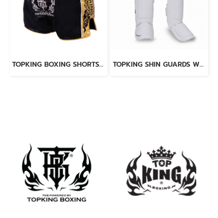
TOPKING BOXING SHORTS BLACK 276
TOPKING SHIN GUARDS WHITE BLACK BLEND