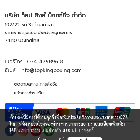
บริษัท ท็อป คิงส์ บ็อกซ์ซิ่ง จำกัด
102/22 หมู่ 3 ตำบลท่าเสา
อำเภอกระทุ่มแบน จังหวัดสมุทรสาคร
74110 ประเทศไทย
เบอร์โทร :
034 479896 8
อีเมล์ :
info@topkingboxing.com
ติดตามสถานะการสั่งซื้อ
แจ้งการชำระเงิน
เว็บไซต์นี้มีการใช้งานคุกกี้ เพื่อเพิ่มประสิทธิภาพและประสบการณ์ที่ดี
ในการใช้งานเว็บไซต์ของท่าน ท่านสามารถอ่านรายละเอียดเพิ่มเติม
ได้ที่
นโยบายความเป็นส่วนตัว
และ
นโยบายคุกกี้