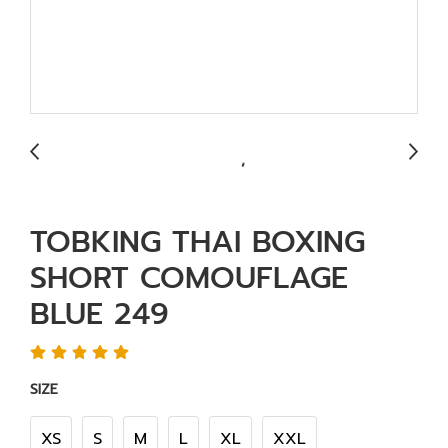
TOBKING THAI BOXING
SHORT COMOUFLAGE
BLUE 249
SIZE
XS
S
M
L
XL
XXL