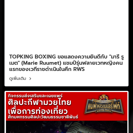
TOPKING BOXING ขอแสดงความยินดีกับ "มารี รู
เมต" (Marie Ruumet) แชมป์รุ่นฟลายเวทหญิงคน
แรกของเวทีราชดำเนินในศึก RWS
ดูเพิ่มเติม