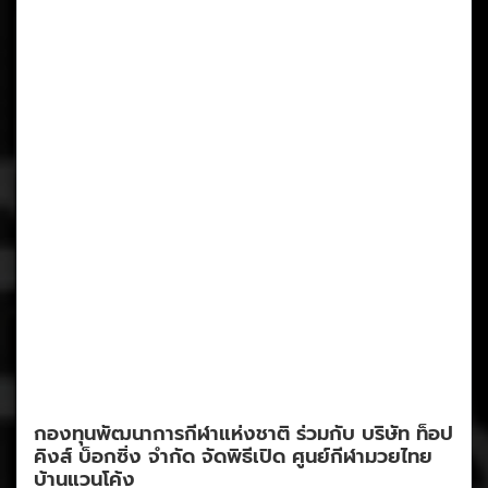
กองทุนพัฒนาการกีฬาแห่งชาติ ร่วมกับ บริษัท ท็อป
คิงส์ บ็อกซิ่ง จำกัด จัดพิธีเปิด ศูนย์กีฬามวยไทย
บ้านแวนโค้ง