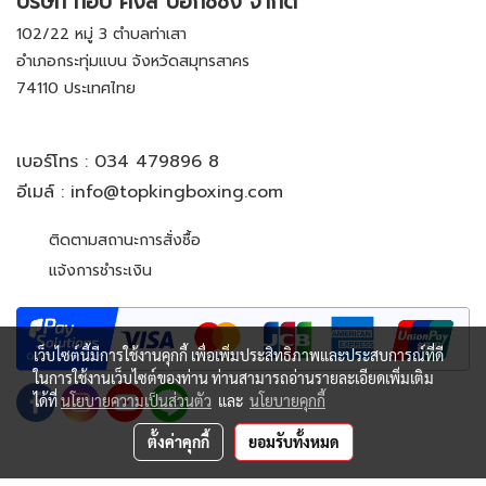
บริษัท ท็อป คิงส์ บ็อกซ์ซิ่ง จำกัด
102/22 หมู่ 3 ตำบลท่าเสา
อำเภอกระทุ่มแบน จังหวัดสมุทรสาคร
74110 ประเทศไทย
เบอร์โทร :
034 479896 8
อีเมล์ :
info@topkingboxing.com
ติดตามสถานะการสั่งซื้อ
แจ้งการชำระเงิน
เว็บไซต์นี้มีการใช้งานคุกกี้ เพื่อเพิ่มประสิทธิภาพและประสบการณ์ที่ดี
ในการใช้งานเว็บไซต์ของท่าน ท่านสามารถอ่านรายละเอียดเพิ่มเติม
ได้ที่
นโยบายความเป็นส่วนตัว
และ
นโยบายคุกกี้
ตั้งค่าคุกกี้
ยอมรับทั้งหมด