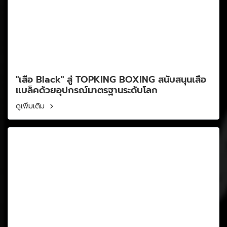
"เสือ Black" สู่ TOPKING BOXING สนับสนุนเสือ
แบล็คด้วยอุปกรณ์มาตรฐานระดับโลก
ดูเพิ่มเติม