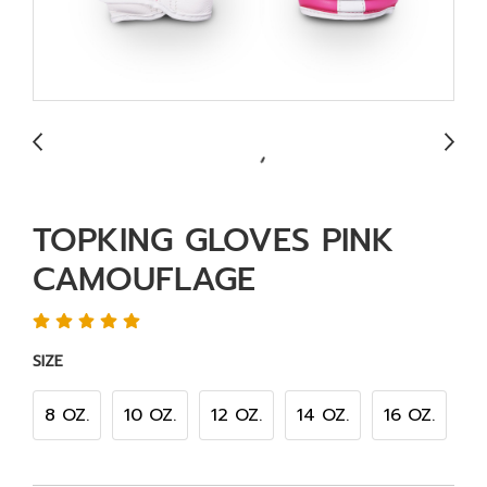
TOPKING GLOVES PINK
CAMOUFLAGE
SIZE
8 OZ.
10 OZ.
12 OZ.
14 OZ.
16 OZ.