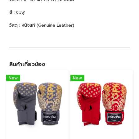
สี : ชมพู
วัสดุ : หนังแท้ (Genuine Leather)
สินค้าเกี่ยวข้อง
New
New