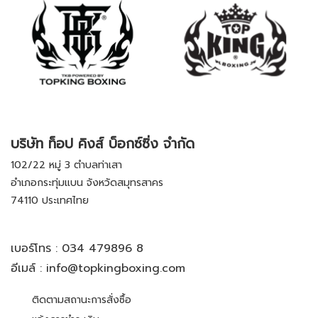
บริษัท ท็อป คิงส์ บ็อกซ์ซิ่ง จำกัด
102/22 หมู่ 3 ตำบลท่าเสา
อำเภอกระทุ่มแบน จังหวัดสมุทรสาคร
74110 ประเทศไทย
เบอร์โทร :
034 479896 8
อีเมล์ :
info@topkingboxing.com
ติดตามสถานะการสั่งซื้อ