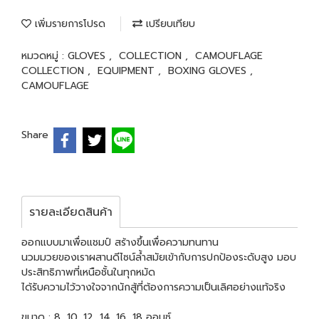
เพิ่มรายการโปรด
เปรียบเทียบ
หมวดหมู่ :
GLOVES
,
COLLECTION
,
CAMOUFLAGE
COLLECTION
,
EQUIPMENT
,
BOXING GLOVES
,
CAMOUFLAGE
Share
รายละเอียดสินค้า
ออกแบบมาเพื่อแชมป์ สร้างขึ้นเพื่อความทนทาน
นวมมวยของเราผสานดีไซน์ล้ำสมัยเข้ากับการปกป้องระดับสูง มอบ
ประสิทธิภาพที่เหนือชั้นในทุกหมัด
ได้รับความไว้วางใจจากนักสู้ที่ต้องการความเป็นเลิศอย่างแท้จริง
ขนาด : 8, 10, 12, 14, 16, 18 ออนซ์