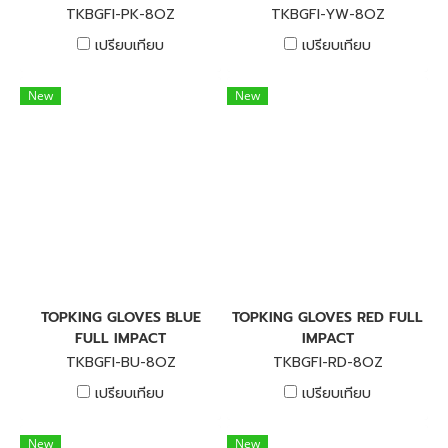
TKBGFI-PK-8OZ
TKBGFI-YW-8OZ
เปรียบเทียบ
เปรียบเทียบ
New
New
TOPKING GLOVES BLUE
TOPKING GLOVES RED FULL
FULL IMPACT
IMPACT
TKBGFI-BU-8OZ
TKBGFI-RD-8OZ
เปรียบเทียบ
เปรียบเทียบ
New
New