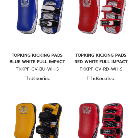
TOPKING KICKING PADS
TOPKING KICKING PADS
BLUE WHITE FULL IMPACT
RED WHITE FULL IMPACT
TKKPF-CV-BU-WH-S
TKKPF-CV-RD-WH-S
เปรียบเทียบ
เปรียบเทียบ