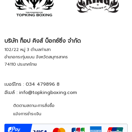
บริษัท ท็อป คิงส์ บ็อกซ์ซิ่ง จำกัด
102/22 หมู่ 3 ตำบลท่าเสา
อำเภอกระทุ่มแบน จังหวัดสมุทรสาคร
74110 ประเทศไทย
เบอร์โทร :
034 479896 8
อีเมล์ :
info@topkingboxing.com
ติดตามสถานะการสั่งซื้อ
แจ้งการชำระเงิน