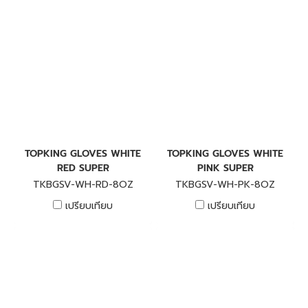
TOPKING GLOVES WHITE
TOPKING GLOVES WHITE
RED SUPER
PINK SUPER
TKBGSV-WH-RD-8OZ
TKBGSV-WH-PK-8OZ
เปรียบเทียบ
เปรียบเทียบ