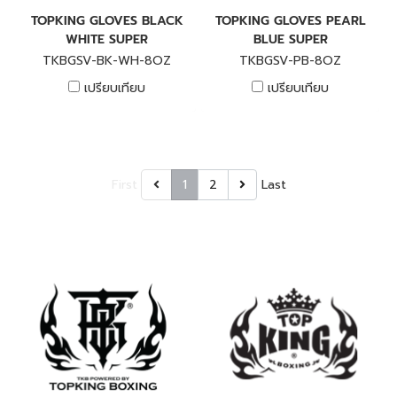
TOPKING GLOVES BLACK
TOPKING GLOVES PEARL
WHITE SUPER
BLUE SUPER
TKBGSV-BK-WH-8OZ
TKBGSV-PB-8OZ
เปรียบเทียบ
เปรียบเทียบ
First
1
2
Last