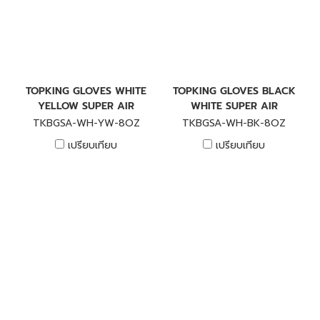
TOPKING GLOVES WHITE
TOPKING GLOVES BLACK
YELLOW SUPER AIR
WHITE SUPER AIR
TKBGSA-WH-YW-8OZ
TKBGSA-WH-BK-8OZ
เปรียบเทียบ
เปรียบเทียบ