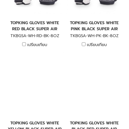
TOPKING GLOVES WHITE
TOPKING GLOVES WHITE
RED BLACK SUPER AIR
PINK BLACK SUPER AIR
TKBGSA-WH-RD-BK-8OZ
TKBGSA-WH-PK-BK-8OZ
เปรียบเทียบ
เปรียบเทียบ
TOPKING GLOVES WHITE
TOPKING GLOVES WHITE