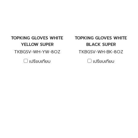
TOPKING GLOVES WHITE
TOPKING GLOVES WHITE
YELLOW SUPER
BLACK SUPER
TKBGSV-WH-YW-8OZ
TKBGSV-WH-BK-8OZ
เปรียบเทียบ
เปรียบเทียบ