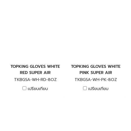
TOPKING GLOVES WHITE
TOPKING GLOVES WHITE
RED SUPER AIR
PINK SUPER AIR
TKBGSA-WH-RD-8OZ
TKBGSA-WH-PK-8OZ
เปรียบเทียบ
เปรียบเทียบ