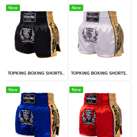
New
New
TOPKING BOXING SHORTS BLACK 276
TOPKING BOXING SHORTS WHITE 276
New
New