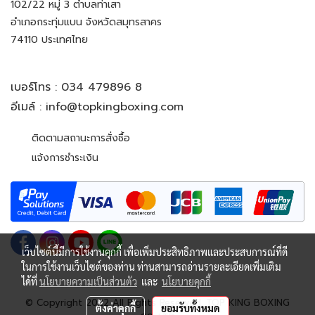
102/22 หมู่ 3 ตำบลท่าเสา
อำเภอกระทุ่มแบน จังหวัดสมุทรสาคร
74110 ประเทศไทย
เบอร์โทร :
034 479896 8
อีเมล์ :
info@topkingboxing.com
ติดตามสถานะการสั่งซื้อ
แจ้งการชำระเงิน
เว็บไซต์นี้มีการใช้งานคุกกี้ เพื่อเพิ่มประสิทธิภาพและประสบการณ์ที่ดี
ในการใช้งานเว็บไซต์ของท่าน ท่านสามารถอ่านรายละเอียดเพิ่มเติม
ได้ที่
นโยบายความเป็นส่วนตัว
และ
นโยบายคุกกี้
© Copyright 2022 All Rights Reserved. TOP KING BOXING
ตั้งค่าคุกกี้
ยอมรับทั้งหมด