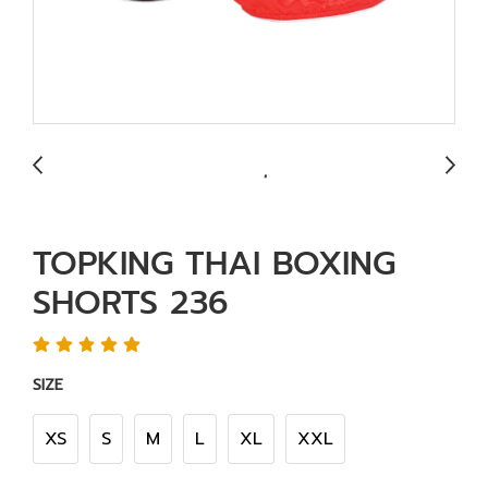
TOPKING THAI BOXING
SHORTS 236
SIZE
XS
S
M
L
XL
XXL