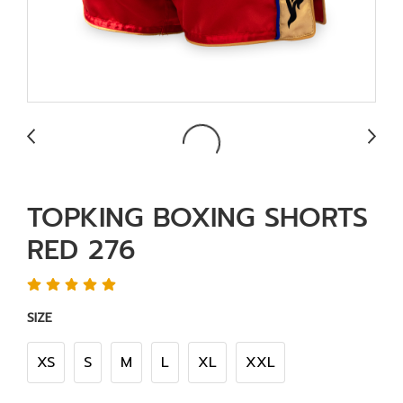
TOPKING BOXING SHORTS
RED 276
SIZE
XS
S
M
L
XL
XXL