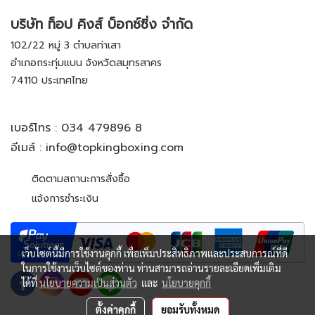
บริษัท ท็อป คิงส์ บ็อกซ์ซิ่ง จำกัด
102/22 หมู่ 3 ตำบลท่าเสา
อำเภอกระทุ่มแบน จังหวัดสมุทรสาคร
74110 ประเทศไทย
เบอร์โทร :
034 479896 8
อีเมล์ :
info@topkingboxing.com
ติดตามสถานะการสั่งซื้อ
แจ้งการชำระเงิน
เว็บไซต์นี้มีการใช้งานคุกกี้ เพื่อเพิ่มประสิทธิภาพและประสบการณ์ที่ดี
ในการใช้งานเว็บไซต์ของท่าน ท่านสามารถอ่านรายละเอียดเพิ่มเติม
ได้ที่
นโยบายความเป็นส่วนตัว
และ
นโยบายคุกกี้
ตั้งค่าคุกกี้
ยอมรับทั้งหมด