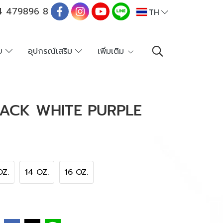
 479896 8
TH
าย
อุปกรณ์เสริม
เพิ่มเติม
ACK WHITE PURPLE
OZ.
14 OZ.
16 OZ.