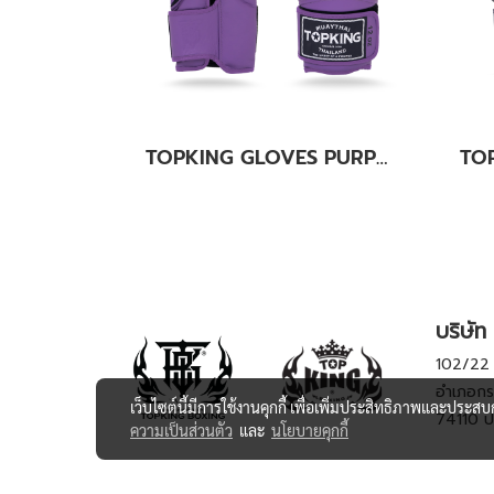
TOPKING GLOVES PURPLE SUPER AIR
บริษัท 
102/22 ห
อำเภอกร
เว็บไซต์นี้มีการใช้งานคุกกี้ เพื่อเพิ่มประสิทธิภาพและประส
74110 ป
ความเป็นส่วนตัว
และ
นโยบายคุกกี้