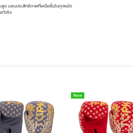
ูง มอบประสิทธิภาพที่เหนือชั้นในทุกหมัด
แท้จริง
New