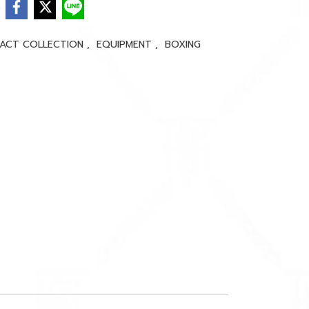
e
PACT COLLECTION
,
EQUIPMENT
,
BOXING