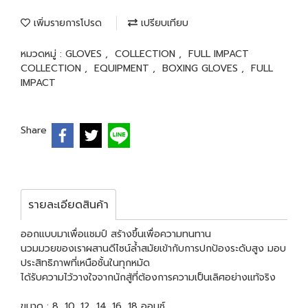
เพิ่มรายการโปรด
เปรียบเทียบ
หมวดหมู่ :
GLOVES
,
COLLECTION
,
FULL IMPACT
COLLECTION
,
EQUIPMENT
,
BOXING GLOVES
,
FULL
IMPACT
Share
รายละเอียดสินค้า
ออกแบบมาเพื่อแชมป์ สร้างขึ้นเพื่อความทนทาน
นวมมวยของเราผสานดีไซน์ล้ำสมัยเข้ากับการปกป้องระดับสูง มอบ
ประสิทธิภาพที่เหนือชั้นในทุกหมัด
ได้รับความไว้วางใจจากนักสู้ที่ต้องการความเป็นเลิศอย่างแท้จริง
ขนาด : 8, 10, 12, 14, 16, 18 ออนซ์