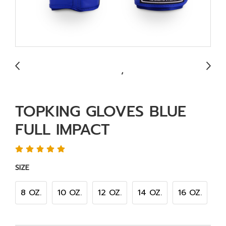
TOPKING GLOVES BLUE
FULL IMPACT
SIZE
8 OZ.
10 OZ.
12 OZ.
14 OZ.
16 OZ.