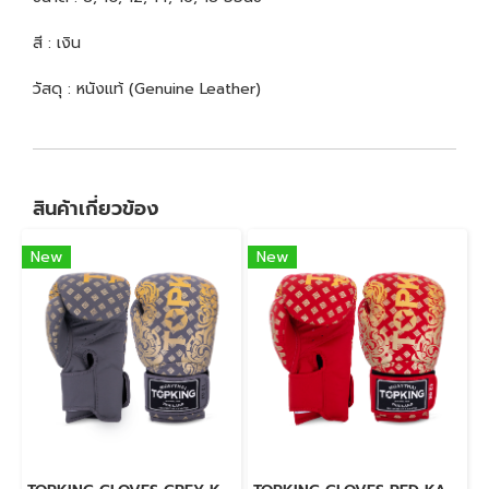
สี : เงิน
วัสดุ : หนังแท้ (Genuine Leather)
สินค้าเกี่ยวข้อง
New
New