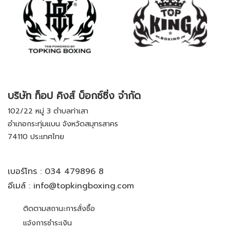
บริษัท ท็อป คิงส์ บ็อกซ์ซิ่ง จำกัด
102/22 หมู่ 3 ตำบลท่าเสา
อำเภอกระทุ่มแบน จังหวัดสมุทรสาคร
74110 ประเทศไทย
เบอร์โทร :
034 479896 8
อีเมล์ :
info@topkingboxing.com
ติดตามสถานะการสั่งซื้อ
แจ้งการชำระเงิน