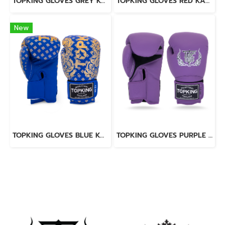
TOPKING GLOVES GREY KANOK-02
TOPKING GLOVES RED KANOK-02
New
TOPKING GLOVES BLUE KANOK-02
TOPKING GLOVES PURPLE SUPER AIR