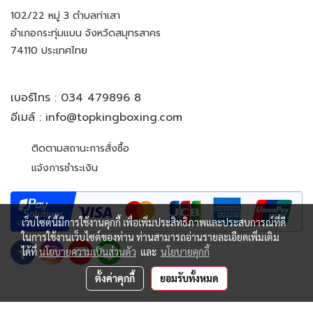
102/22 หมู่ 3 ตำบลท่าเสา
อำเภอกระทุ่มแบน จังหวัดสมุทรสาคร
74110 ประเทศไทย
เบอร์โทร :
034 479896 8
อีเมล์ :
info@topkingboxing.com
ติดตามสถานะการสั่งซื้อ
แจ้งการชำระเงิน
เว็บไซต์นี้มีการใช้งานคุกกี้ เพื่อเพิ่มประสิทธิภาพและประสบการณ์ที่ดี
ในการใช้งานเว็บไซต์ของท่าน ท่านสามารถอ่านรายละเอียดเพิ่มเติม
ได้ที่
นโยบายความเป็นส่วนตัว
และ
นโยบายคุกกี้
ตั้งค่าคุกกี้
ยอมรับทั้งหมด
© Copyright 2022 All Rights Reserved. TOP KING BOXING