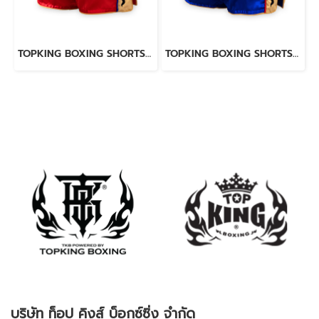
TOPKING BOXING SHORTS RED 276
TOPKING BOXING SHORTS BLUE 276
บริษัท ท็อป คิงส์ บ็อกซ์ซิ่ง จำกัด