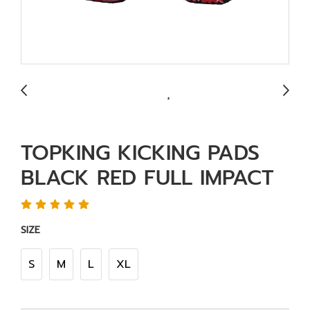
TOPKING KICKING PADS
BLACK RED FULL IMPACT
SIZE
S
M
L
XL