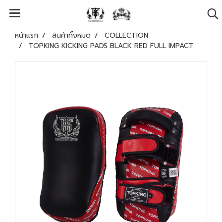
หน้าแรก
สินค้าทั้งหมด
COLLECTION
TOPKING KICKING PADS BLACK RED FULL IMPACT