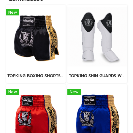
New
TOPKING BOXING SHORTS BLACK 276
TOPKING SHIN GUARDS WHITE BLACK BLEND
New
New