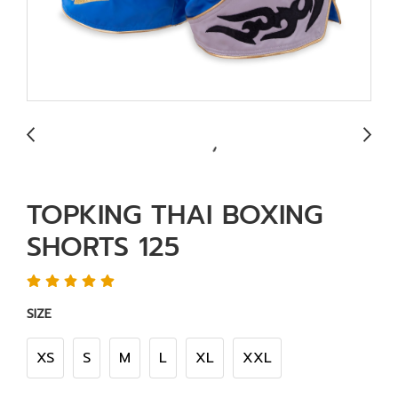
TOPKING THAI BOXING
SHORTS 125
SIZE
XS
S
M
L
XL
XXL