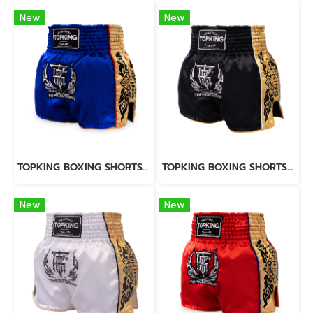
New
New
TOPKING BOXING SHORTS BLUE 276
TOPKING BOXING SHORTS BLACK 276
New
New