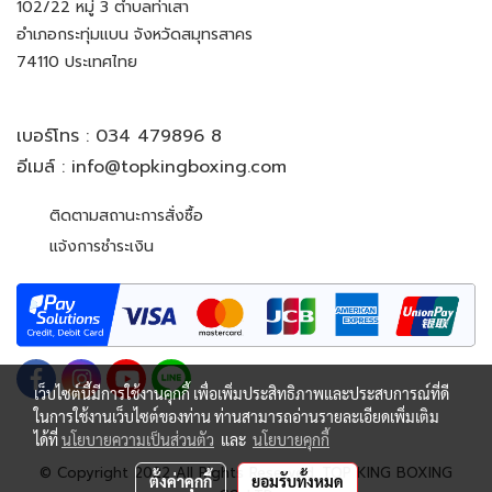
102/22 หมู่ 3 ตำบลท่าเสา
อำเภอกระทุ่มแบน จังหวัดสมุทรสาคร
74110 ประเทศไทย
เบอร์โทร :
034 479896 8
อีเมล์ :
info@topkingboxing.com
ติดตามสถานะการสั่งซื้อ
แจ้งการชำระเงิน
เว็บไซต์นี้มีการใช้งานคุกกี้ เพื่อเพิ่มประสิทธิภาพและประสบการณ์ที่ดี
ในการใช้งานเว็บไซต์ของท่าน ท่านสามารถอ่านรายละเอียดเพิ่มเติม
ได้ที่
นโยบายความเป็นส่วนตัว
และ
นโยบายคุกกี้
© Copyright 2022 All Rights Reserved. TOP KING BOXING
ตั้งค่าคุกกี้
ยอมรับทั้งหมด