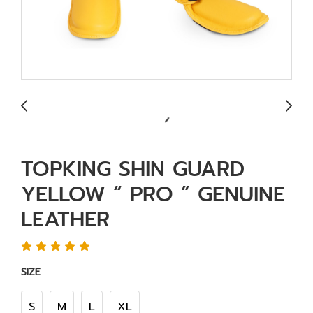
TOPKING SHIN GUARD
YELLOW “ PRO ” GENUINE
LEATHER
SIZE
S
M
L
XL