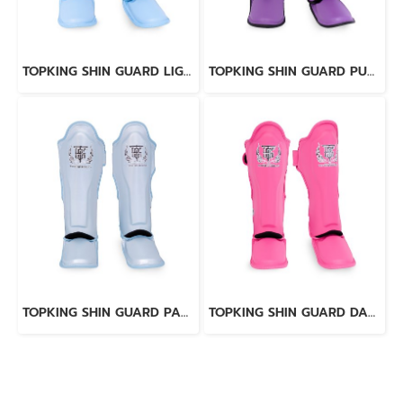
TOPKING SHIN GUARD LIGHT BLUE BLACK “ PRO ” GENUINE LEATHER
TOPKING SHIN GUARD PURPLE BLACK “ PRO ” GENUINE LEATHER
TOPKING SHIN GUARD PAERL BLUE “ PRO ” GENUINE LEATHER
TOPKING SHIN GUARD DARK PINK “ PRO ” GENUINE LEATHER