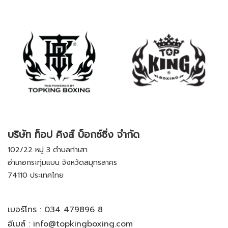
บริษัท ท็อป คิงส์ บ็อกซ์ซิ่ง จำกัด
102/22 หมู่ 3 ตำบลท่าเสา
อำเภอกระทุ่มแบน จังหวัดสมุทรสาคร
74110 ประเทศไทย
เบอร์โทร :
034 479896 8
อีเมล์ :
info@topkingboxing.com