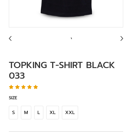
TOPKING T-SHIRT BLACK
033
SIZE
S
M
L
XL
XXL