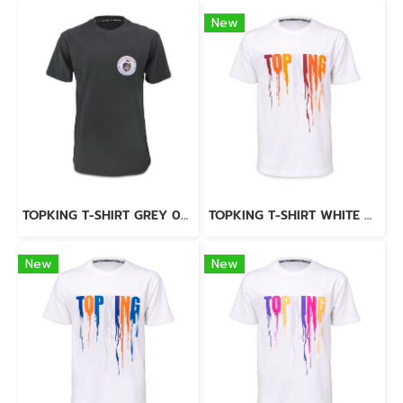
New
TOPKING T-SHIRT GREY 032
TOPKING T-SHIRT WHITE ORANGE 036
New
New