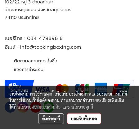
102/22 หมู่ 3 ตำบลท่าเสา
อำเภอกระทุ่มแบน จังหวัดสมุทรสาคร
74110 ประเทศไทย
เบอร์โทร :
034 479896 8
อีเมล์ :
info@topkingboxing.com
ติดตามสถานะการสั่งซื้อ
แจ้งการชำระเงิน
เว็บไซต์นี้มีการใช้งานคุกกี้ เพื่อเพิ่มประสิทธิภาพและประสบการณ์ที่ดี
ในการใช้งานเว็บไซต์ของท่าน ท่านสามารถอ่านรายละเอียดเพิ่มเติม
ได้ที่
นโยบายความเป็นส่วนตัว
และ
นโยบายคุกกี้
ตั้งค่าคุกกี้
ยอมรับทั้งหมด
© Copyright 2022 All Rights Reserved. TOP KING BOXING