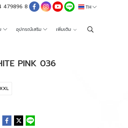
 479896 8
TH
าย
อุปกรณ์เสริม
เพิ่มเติม
ITE PINK 036
XXL
e