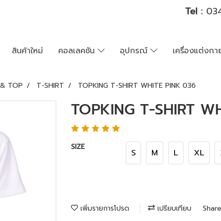
Tel :
034
สินค้าใหม่
คอลเลคชัน
อุปกรณ์
เครื่องแต่งก
 & TOP
T-SHIRT
TOPKING T-SHIRT WHITE PINK 036
TOPKING T-SHIRT WH
SIZE
S
M
L
XL
เพิ่มรายการโปรด
เปรียบเทียบ
Shar