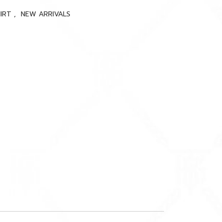
HIRT
,
NEW ARRIVALS