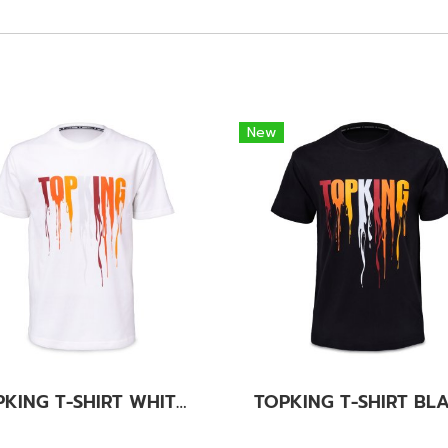
New
TOPKING T-SHIRT WHITE ORANGE 036