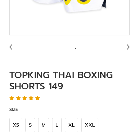
TOPKING THAI BOXING
SHORTS 149
SIZE
XS
S
M
L
XL
XXL