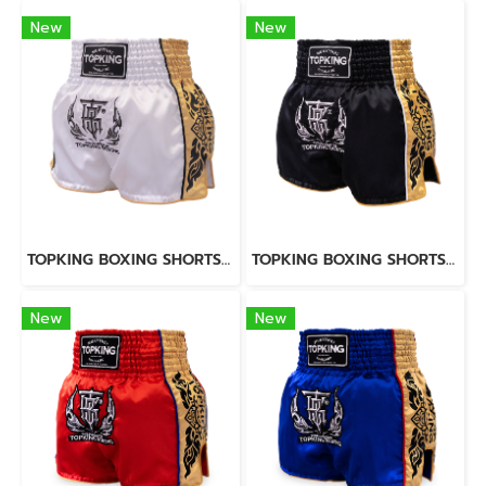
New
New
TOPKING BOXING SHORTS WHITE 276
TOPKING BOXING SHORTS BLACK 276
New
New