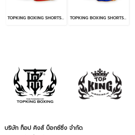
TOPKING BOXING SHORTS RED 276
TOPKING BOXING SHORTS BLUE 276
บริษัท ท็อป คิงส์ บ็อกซ์ซิ่ง จำกัด