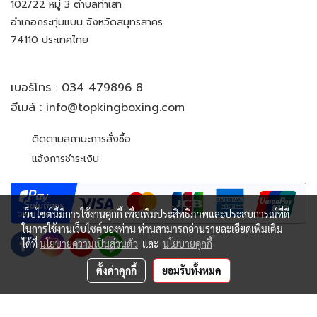
102/22 หมู่ 3 ตำบลท่าเสา
อำเภอกระทุ่มแบน จังหวัดสมุทรสาคร
74110 ประเทศไทย
เบอร์โทร :
034 479896 8
อีเมล์ :
info@topkingboxing.com
ติดตามสถานะการสั่งซื้อ
แจ้งการชำระเงิน
เว็บไซต์นี้มีการใช้งานคุกกี้ เพื่อเพิ่มประสิทธิภาพและประสบการณ์ที่ดี
ในการใช้งานเว็บไซต์ของท่าน ท่านสามารถอ่านรายละเอียดเพิ่มเติม
ได้ที่
นโยบายความเป็นส่วนตัว
และ
นโยบายคุกกี้
ตั้งค่าคุกกี้
ยอมรับทั้งหมด
© Copyright 2022 All Rights Reserved. TOP KING BOXING