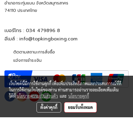
อำเภอกระทุ่มแบน จังหวัดสมุทรสาคร
74110 ประเทศไทย
เบอร์โทร :
034 479896 8
อีเมล์ :
info@topkingboxing.com
ติดตามสถานะการสั่งซื้อ
แจ้งการชำระเงิน
เว็บไซต์นี้มีการใช้งานคุกกี้ เพื่อเพิ่มประสิทธิภาพและประสบการณ์ที่ดี
ในการใช้งานเว็บไซต์ของท่าน ท่านสามารถอ่านรายละเอียดเพิ่มเติม
ได้ที่
นโยบายความเป็นส่วนตัว
และ
นโยบายคุกกี้
ตั้งค่าคุกกี้
ยอมรับทั้งหมด
© Copyright 2022 All Rights Reserved. TOP KING BOXING
CO.,LTD