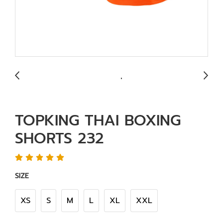
TOPKING THAI BOXING
SHORTS 232
SIZE
XS
S
M
L
XL
XXL