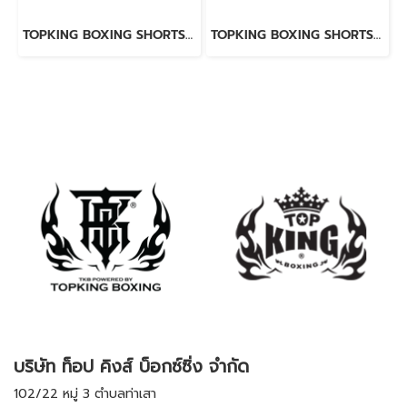
TOPKING BOXING SHORTS RED 276
TOPKING BOXING SHORTS WHITE 276
บริษัท ท็อป คิงส์ บ็อกซ์ซิ่ง จำกัด
102/22 หมู่ 3 ตำบลท่าเสา