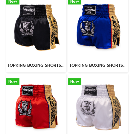
New
New
TOPKING BOXING SHORTS BLACK 276
TOPKING BOXING SHORTS BLUE 276
New
New