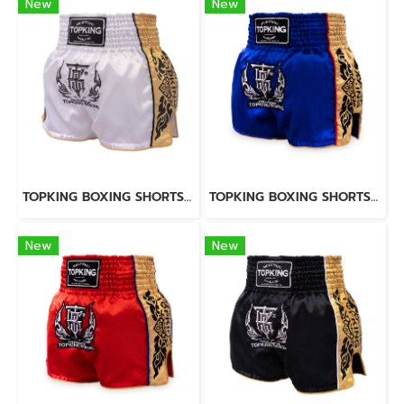
New
New
TOPKING BOXING SHORTS WHITE 276
TOPKING BOXING SHORTS BLUE 276
New
New