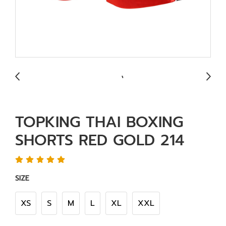
TOPKING THAI BOXING
SHORTS RED GOLD 214
SIZE
XS
S
M
L
XL
XXL