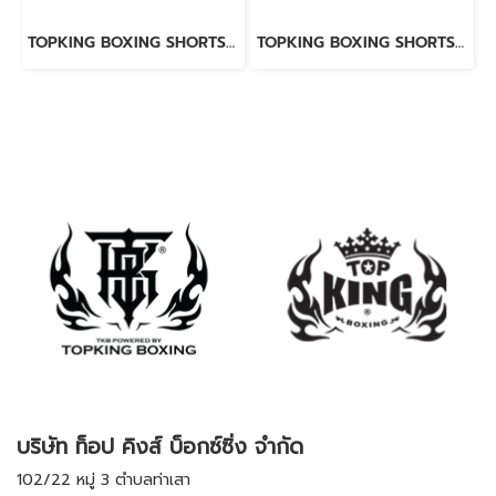
TOPKING BOXING SHORTS RED 276
TOPKING BOXING SHORTS BLACK 276
บริษัท ท็อป คิงส์ บ็อกซ์ซิ่ง จำกัด
102/22 หมู่ 3 ตำบลท่าเสา