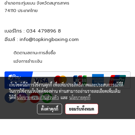
อำเภอกระทุ่มแบน จังหวัดสมุทรสาคร
74110 ประเทศไทย
เบอร์โทร :
034 479896 8
อีเมล์ :
info@topkingboxing.com
ติดตามสถานะการสั่งซื้อ
แจ้งการชำระเงิน
เว็บไซต์นี้มีการใช้งานคุกกี้ เพื่อเพิ่มประสิทธิภาพและประสบการณ์ที่ดี
ในการใช้งานเว็บไซต์ของท่าน ท่านสามารถอ่านรายละเอียดเพิ่มเติม
ได้ที่
นโยบายความเป็นส่วนตัว
และ
นโยบายคุกกี้
ตั้งค่าคุกกี้
ยอมรับทั้งหมด
© Copyright 2022 All Rights Reserved. TOP KING BOXING
CO.,LTD