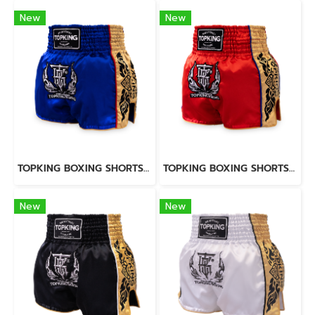
New
New
TOPKING BOXING SHORTS BLUE 276
TOPKING BOXING SHORTS RED 276
New
New