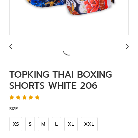
TOPKING THAI BOXING
SHORTS WHITE 206
SIZE
XS
S
M
L
XL
XXL