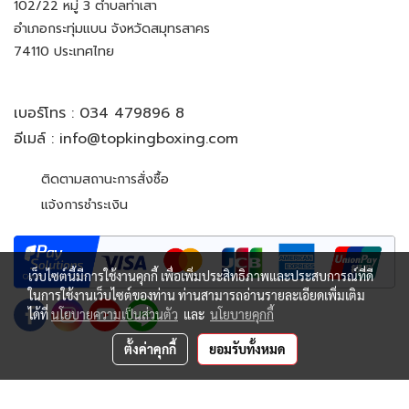
102/22 หมู่ 3 ตำบลท่าเสา
อำเภอกระทุ่มแบน จังหวัดสมุทรสาคร
74110 ประเทศไทย
เบอร์โทร :
034 479896 8
อีเมล์ :
info@topkingboxing.com
ติดตามสถานะการสั่งซื้อ
แจ้งการชำระเงิน
เว็บไซต์นี้มีการใช้งานคุกกี้ เพื่อเพิ่มประสิทธิภาพและประสบการณ์ที่ดี
ในการใช้งานเว็บไซต์ของท่าน ท่านสามารถอ่านรายละเอียดเพิ่มเติม
ได้ที่
นโยบายความเป็นส่วนตัว
และ
นโยบายคุกกี้
ตั้งค่าคุกกี้
ยอมรับทั้งหมด
© Copyright 2022 All Rights Reserved. TOP KING BOXING