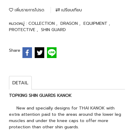
เพิ่มรายการโปรด
เปรียบเทียบ
หมวดหมู่ :
COLLECTION
,
DRAGON
,
EQUIPMENT
,
PROTECTIVE
,
SHIN GUARD
Share
DETAIL
TOPKING SHIN GUARDS KANOK
New and specially designs for THAI KANOK with
extra attention paid to the areas around the lower leg
muscles and under the knee caps to offer more
protection than other shin guards.