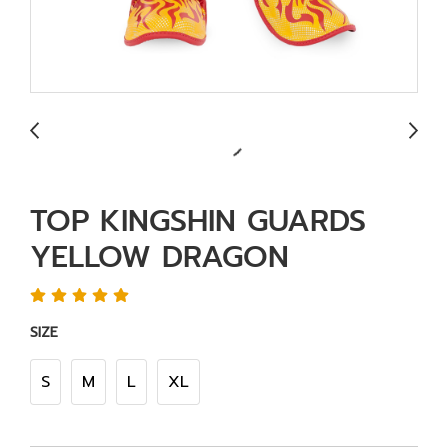
TOP KINGSHIN GUARDS
YELLOW DRAGON
SIZE
S
M
L
XL