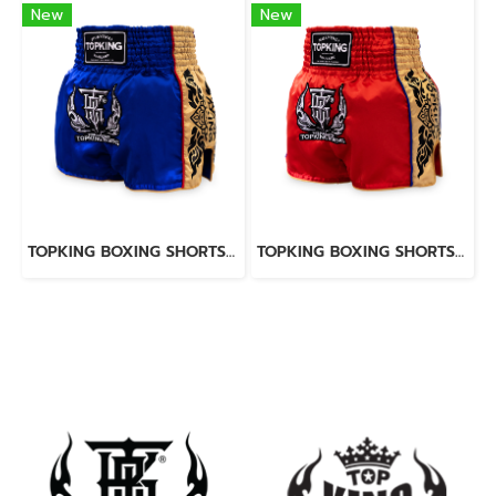
New
New
TOPKING BOXING SHORTS BLUE 276
TOPKING BOXING SHORTS RED 276