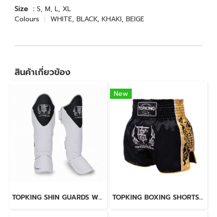
Size :
S, M, L, XL
Colours : WHITE, BLACK, KHAKI, BEIGE
สินค้าเกี่ยวข้อง
New
TOPKING SHIN GUARDS WHITE BLACK BLEND
TOPKING BOXING SHORTS BLACK 276