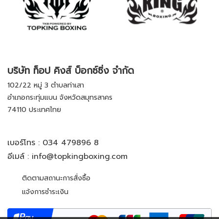
บริษัท ท็อป คิงส์ บ็อกซ์ซิ่ง จำกัด
102/22 หมู่ 3 ตำบลท่าเสา
อำเภอกระทุ่มแบน จังหวัดสมุทรสาคร
74110 ประเทศไทย
เบอร์โทร :
034 479896 8
อีเมล์ :
info@topkingboxing.com
ติดตามสถานะการสั่งซื้อ
แจ้งการชำระเงิน