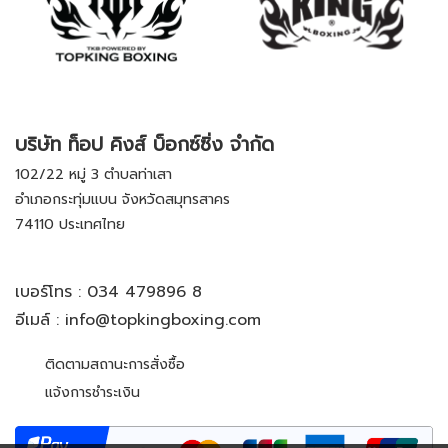
บริษัท ท็อป คิงส์ บ็อกซ์ซิ่ง จำกัด
102/22 หมู่ 3 ตำบลท่าเสา
อำเภอกระทุ่มแบน จังหวัดสมุทรสาคร
74110 ประเทศไทย
เบอร์โทร :
034 479896 8
อีเมล์ :
info@topkingboxing.com
ติดตามสถานะการสั่งซื้อ
แจ้งการชำระเงิน