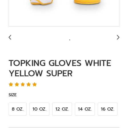
TOPKING GLOVES WHITE
YELLOW SUPER
SIZE
8 OZ.
10 OZ.
12 OZ.
14 OZ.
16 OZ.