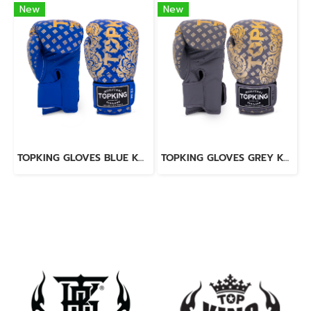
New
New
TOPKING GLOVES BLUE KANOK-02
TOPKING GLOVES GREY KANOK-02