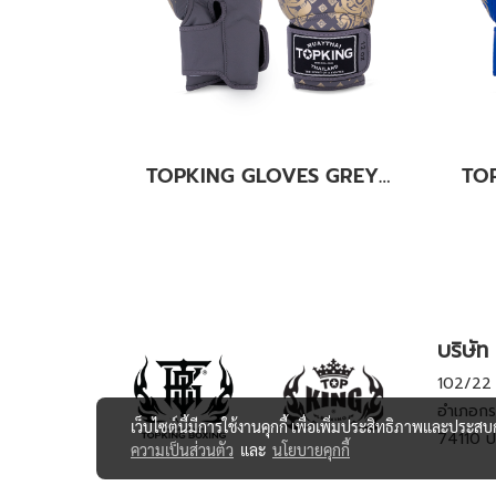
TOPKING GLOVES GREY KANOK-02
บริษัท 
102/22 ห
อำเภอกร
เว็บไซต์นี้มีการใช้งานคุกกี้ เพื่อเพิ่มประสิทธิภาพและประส
74110 ป
ความเป็นส่วนตัว
และ
นโยบายคุกกี้