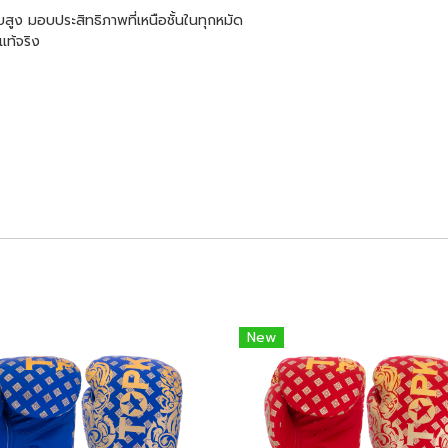
ูง มอบประสิทธิภาพที่เหนือชั้นในทุกหมัด
แท้จริง
New