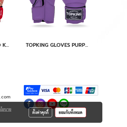
TOPKING GLOVES RED KANOK-02
TOPKING GLOVES PURPLE SUPER AIR
g.com
นโยบาย
ตั้งค่าคุกกี้
ยอมรับทั้งหมด