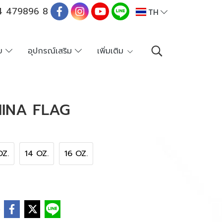
 479896 8
TH
าย
อุปกรณ์เสริม
เพิ่มเติม
INA FLAG
OZ.
14 OZ.
16 OZ.
e