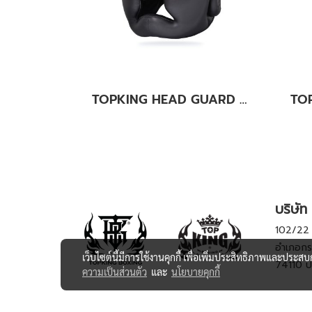
TOPKING HEAD GUARD BLACK “EXTRA COVERAGE” TRAINING LACE-UP & VELCRO CLOSURE
บริษัท 
102/22 ห
อำเภอกร
เว็บไซต์นี้มีการใช้งานคุกกี้ เพื่อเพิ่มประสิทธิภาพและประส
74110 ป
ความเป็นส่วนตัว
และ
นโยบายคุกกี้