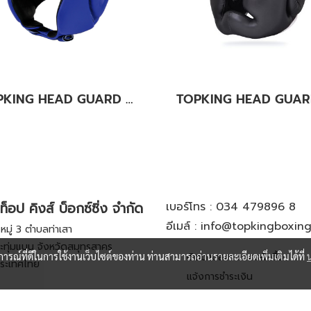
TOPKING HEAD GUARD BLUE OPEN CHIN
ท็อป คิงส์ บ็อกซ์ซิ่ง จำกัด
เบอร์โทร :
034 479896 8
อีเมล์ :
info@topkingboxin
มู่ 3 ตำบลท่าเสา
ะทุ่มแบน จังหวัดสมุทรสาคร
บการณ์ที่ดีในการใช้งานเว็บไซต์ของท่าน ท่านสามารถอ่านรายละเอียดเพิ่มเติมได้ที่
ติดตามสถานะการสั่งซื้อ
ระเทศไทย
แจ้งการชำระเงิน