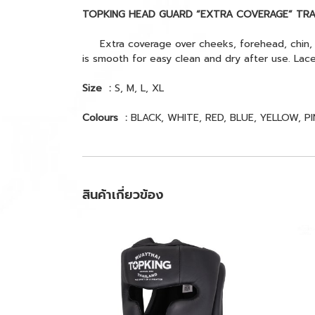
TOPKING HEAD GUARD “EXTRA COVERAGE” TRA
Extra coverage over cheeks, forehead, chin, ear
is smooth for easy clean and dry after use. Lac
Size :
S, M, L, XL
Colours :
BLACK, WHITE, RED, BLUE, YELLOW, PI
สินค้าเกี่ยวข้อง