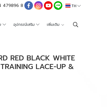
 479896 8
TH
าย
อุปกรณ์เสริม
เพิ่มเติม
RD RED BLACK WHITE
TRAINING LACE-UP &