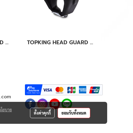
TOPKING HEAD GUARD BLACK WHITE “EXTRA COVERAGE” TRAINING LACE-UP & VELCRO CLOSURE
TOPKING HEAD GUARD BLACK WHITE "SUPER" COMPETITION
g.com
นโยบาย
ตั้งค่าคุกกี้
ยอมรับทั้งหมด