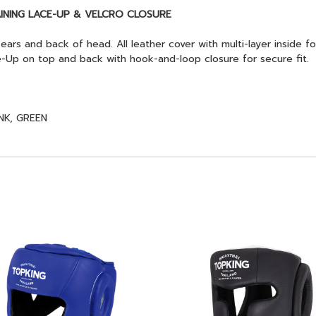
INING LACE-UP & VELCRO CLOSURE
s and back of head. All leather cover with multi-layer inside fo
e-Up on top and back with hook-and-loop closure for secure fit.
NK, GREEN