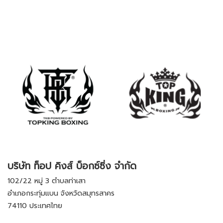
บริษัท ท็อป คิงส์ บ็อกซ์ซิ่ง จำกัด
102/22 หมู่ 3 ตำบลท่าเสา
อำเภอกระทุ่มแบน จังหวัดสมุทรสาคร
74110 ประเทศไทย