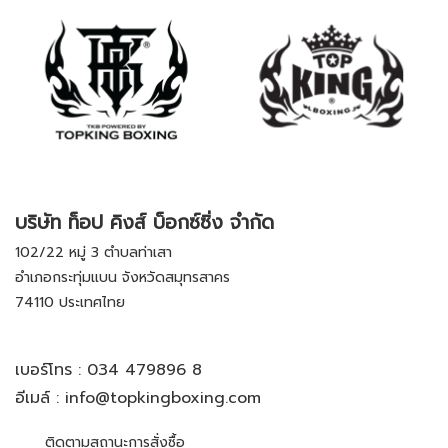
บริษัท ท็อป คิงส์ บ็อกซ์ซิ่ง จำกัด
102/22 หมู่ 3 ตำบลท่าเสา
อำเภอกระทุ่มแบน จังหวัดสมุทรสาคร
74110 ประเทศไทย
เบอร์โทร :
034 479896 8
อีเมล์ :
info@topkingboxing.com
ติดตามสถานะการสั่งซื้อ