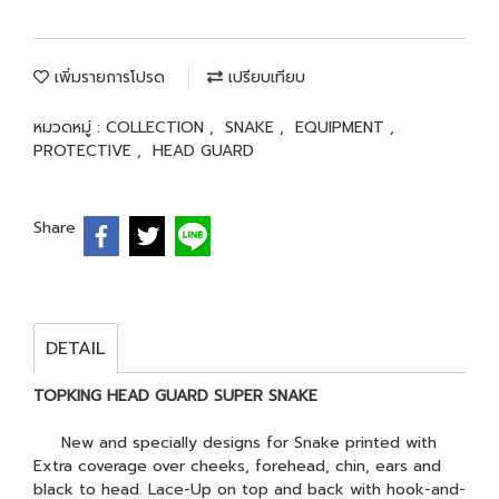
เพิ่มรายการโปรด
เปรียบเทียบ
หมวดหมู่ :
COLLECTION
,
SNAKE
,
EQUIPMENT
,
PROTECTIVE
,
HEAD GUARD
Share
DETAIL
TOPKING HEAD GUARD SUPER SNAKE
New and specially designs for Snake printed with
Extra coverage over cheeks, forehead, chin, ears and
black to head. Lace-Up on top and back with hook-and-