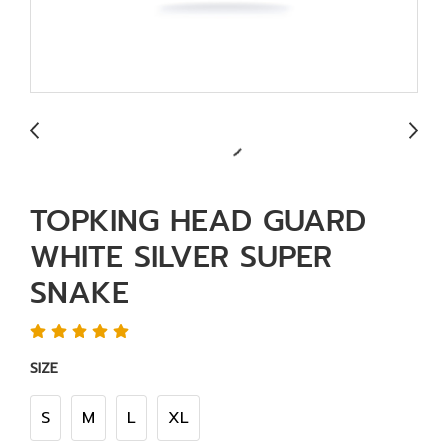
TOPKING HEAD GUARD
WHITE SILVER SUPER
SNAKE
SIZE
S
M
L
XL