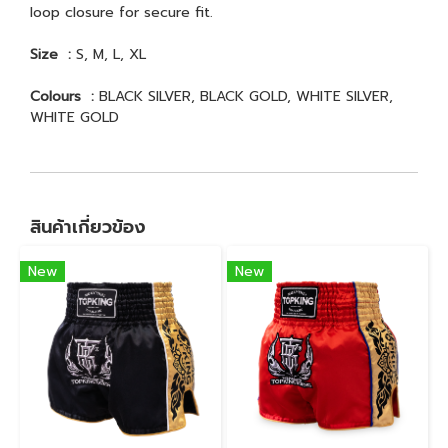
loop closure for secure fit.
Size :
S, M, L, XL
Colours :
BLACK SILVER, BLACK GOLD, WHITE SILVER,
WHITE GOLD
สินค้าเกี่ยวข้อง
New
New