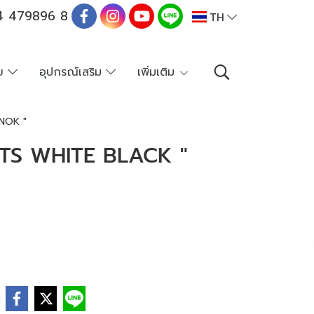
 479896 8
TH
าย
อุปกรณ์เสริม
เพิ่มเติม
NOK "
TS WHITE BLACK "
e