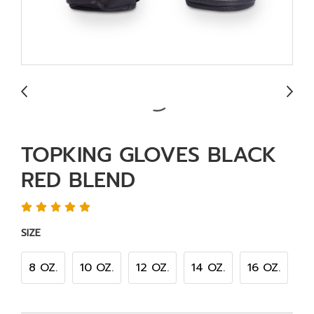
TOPKING GLOVES BLACK
RED BLEND
SIZE
8 OZ.
10 OZ.
12 OZ.
14 OZ.
16 OZ.