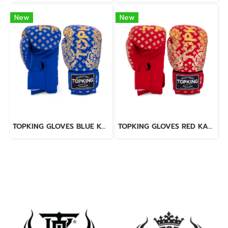
New
New
TOPKING GLOVES BLUE KANOK-02
TOPKING GLOVES RED KANOK-02