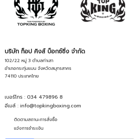
บริษัท ท็อป คิงส์ บ็อกซ์ซิ่ง จำกัด
102/22 หมู่ 3 ตำบลท่าเสา
อำเภอกระทุ่มแบน จังหวัดสมุทรสาคร
74110 ประเทศไทย
เบอร์โทร :
034 479896 8
อีเมล์ :
info@topkingboxing.com
ติดตามสถานะการสั่งซื้อ
แจ้งการชำระเงิน