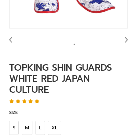
TOPKING SHIN GUARDS
WHITE RED JAPAN
CULTURE
SIZE
S
M
L
XL