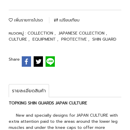
เพิ่มรายการโปรด
เปรียบเทียบ
หมวดหมู่ :
COLLECTION
,
JAPANESE COLLECTION
,
CULTURE
,
EQUIPMENT
,
PROTECTIVE
,
SHIN GUARD
Share
รายละเอียดสินค้า
TOPKING SHIN GUARDS JAPAN CULTURE
New and specially designs for JAPAN CULTURE with
extra attention paid to the areas around the lower leg
muscles and under the knee caps to offer more