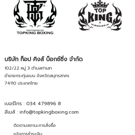
บริษัท ท็อป คิงส์ บ็อกซ์ซิ่ง จำกัด
102/22 หมู่ 3 ตำบลท่าเสา
อำเภอกระทุ่มแบน จังหวัดสมุทรสาคร
74110 ประเทศไทย
เบอร์โทร :
034 479896 8
อีเมล์ :
info@topkingboxing.com
ติดตามสถานะการสั่งซื้อ
แจ้งการชำระเงิน