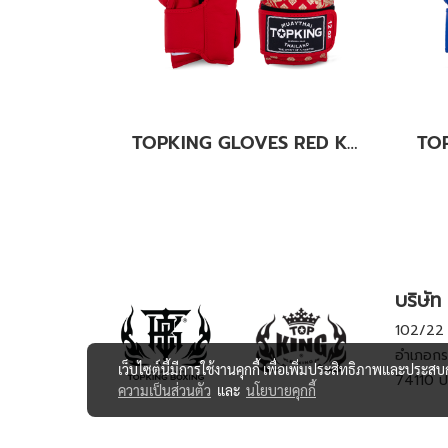
TOPKING GLOVES RED KANOK-02
บริษัท 
102/22 ห
อำเภอกร
เว็บไซต์นี้มีการใช้งานคุกกี้ เพื่อเพิ่มประสิทธิภาพและประส
74110 ป
ความเป็นส่วนตัว
และ
นโยบายคุกกี้