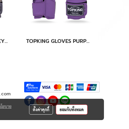
TOPKING GLOVES GREY KANOK-02
TOPKING GLOVES PURPLE SUPER AIR
g.com
นโยบาย
ตั้งค่าคุกกี้
ยอมรับทั้งหมด