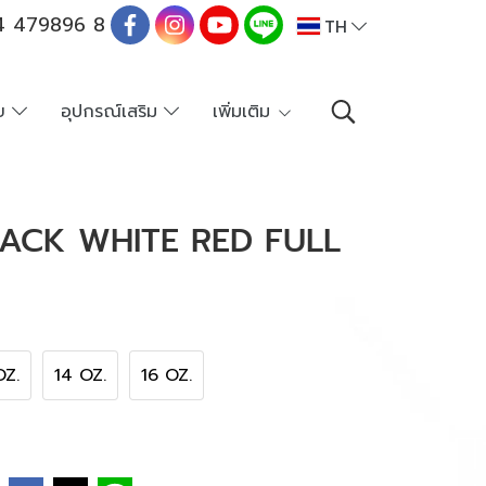
 479896 8
TH
าย
อุปกรณ์เสริม
เพิ่มเติม
ACK WHITE RED FULL
OZ.
14 OZ.
16 OZ.