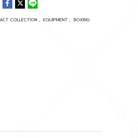
e
PACT COLLECTION
,
EQUIPMENT
,
BOXING