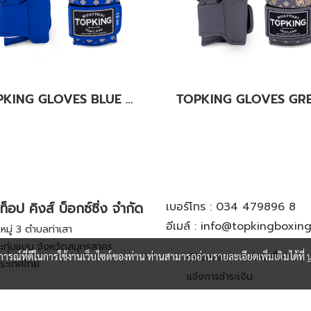
TOPKING GLOVES BLUE KANOK-02
ท็อป คิงส์ บ็อกซ์ซิ่ง จำกัด
เบอร์โทร :
034 479896 8
อีเมล์ :
info@topkingboxin
มู่ 3 ตำบลท่าเสา
ะทุ่มแบน จังหวัดสมุทรสาคร
บการณ์ที่ดีในการใช้งานเว็บไซต์ของท่าน ท่านสามารถอ่านรายละเอียดเพิ่มเติมได้ที่
ติดตามสถานะการสั่งซื้อ
ระเทศไทย
แจ้งการชำระเงิน