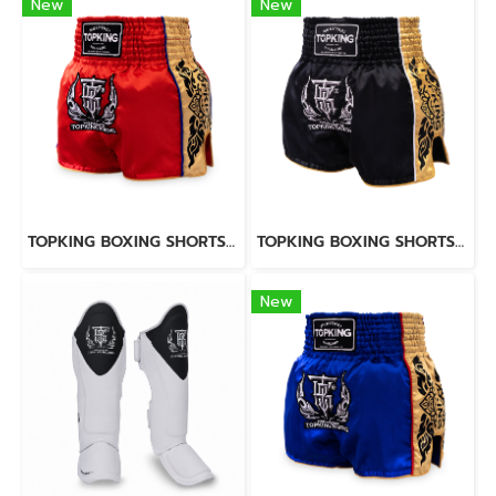
New
New
TOPKING BOXING SHORTS RED 276
TOPKING BOXING SHORTS BLACK 276
New