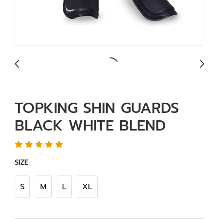
TOPKING SHIN GUARDS
BLACK WHITE BLEND
SIZE
S
M
L
XL