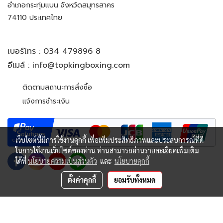
อำเภอกระทุ่มแบน จังหวัดสมุทรสาคร
74110 ประเทศไทย
เบอร์โทร :
034 479896 8
อีเมล์ :
info@topkingboxing.com
ติดตามสถานะการสั่งซื้อ
แจ้งการชำระเงิน
เว็บไซต์นี้มีการใช้งานคุกกี้ เพื่อเพิ่มประสิทธิภาพและประสบการณ์ที่ดี
ในการใช้งานเว็บไซต์ของท่าน ท่านสามารถอ่านรายละเอียดเพิ่มเติม
ได้ที่
นโยบายความเป็นส่วนตัว
และ
นโยบายคุกกี้
ตั้งค่าคุกกี้
ยอมรับทั้งหมด
© Copyright 2022 All Rights Reserved. TOP KING BOXING
CO.,LTD