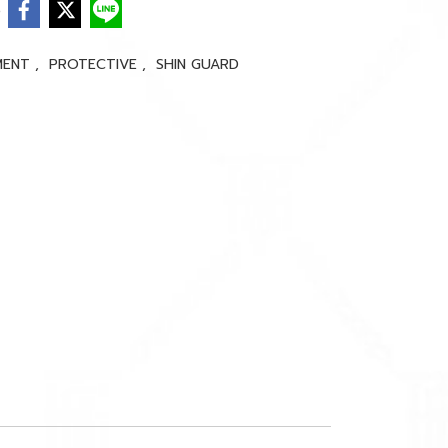
e
MENT
,
PROTECTIVE
,
SHIN GUARD