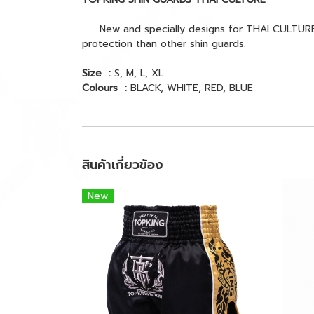
New and specially designs for THAI CULTURE wi
protection than other shin guards.
Size :
S, M, L, XL
Colours :
BLACK, WHITE, RED, BLUE
สินค้าเกี่ยวข้อง
New