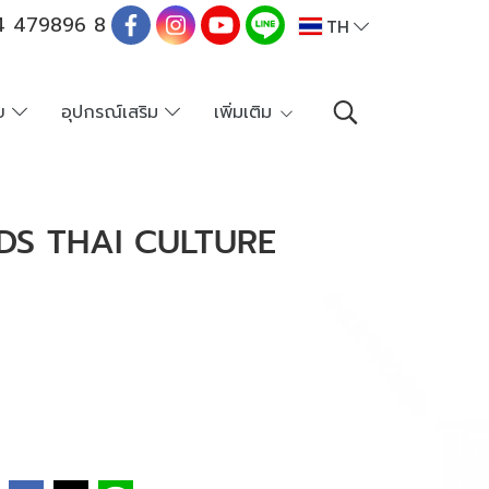
 479896 8
TH
าย
อุปกรณ์เสริม
เพิ่มเติม
DS THAI CULTURE