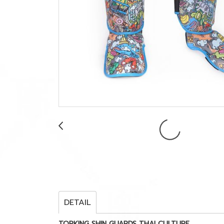
DETAIL
TOPKING SHIN GUARDS THAI CULTURE