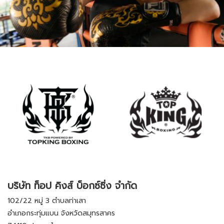
บริษัท ท็อป คิงส์ บ็อกซ์ซิ่ง จำกัด
102/22 หมู่ 3 ตำบลท่าเสา
อำเภอกระทุ่มแบน จังหวัดสมุทรสาคร