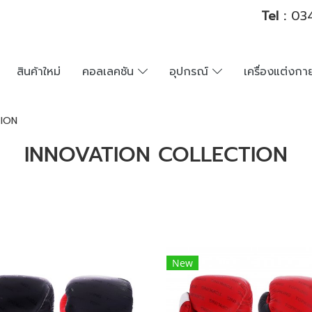
Tel :
034
สินค้าใหม่
คอลเลคชัน
อุปกรณ์
เครื่องแต่งก
ION
INNOVATION COLLECTION
New