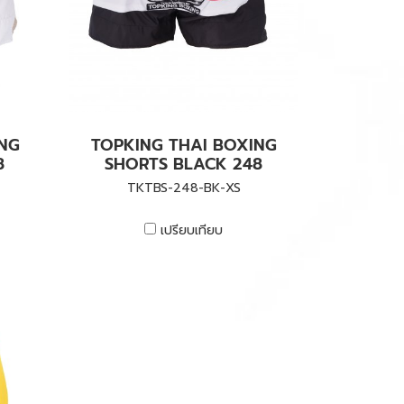
NG
TOPKING THAI BOXING
8
SHORTS BLACK 248
TKTBS-248-BK-XS
เปรียบเทียบ