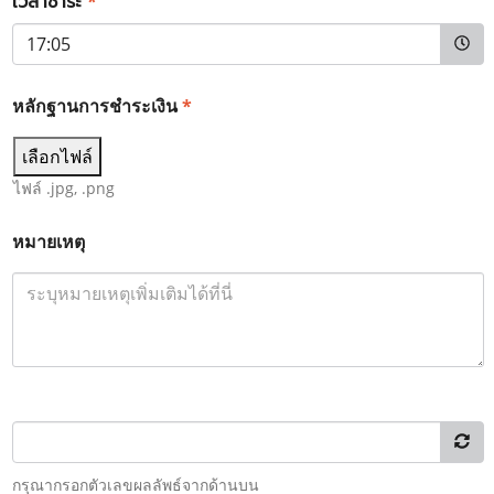
เวลาชำระ
*
หลักฐานการชำระเงิน
*
เลือกไฟล์
ไฟล์ .jpg, .png
หมายเหตุ
กรุณากรอกตัวเลขผลลัพธ์จากด้านบน